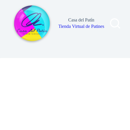
Saltar
al
contenido
Casa del Patín
Tienda Virtual de Patines