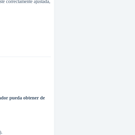
sté correctamente ajustada,
nador pueda obtener de
).