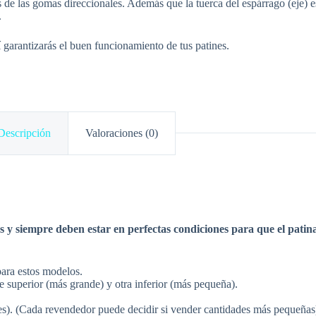
es de las gomas direccionales. Además que la tuerca del espárrago (eje) e
.
sí garantizarás el buen funcionamiento de tus patines.
Descripción
Valoraciones (0)
s y siempre deben estar en perfectas condiciones para que el pati
para estos modelos.
 superior (más grande) y otra inferior (más pequeña).
res). (Cada revendedor puede decidir si vender cantidades más pequeñas