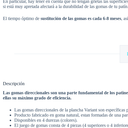
En particular, hay tener en cuenta que no tengan grietas las superfici
si está muy apretada afectará a la durabilidad de las gomas de tu patín
El tiempo óptimo de
sustitución de las gomas es cada 6-8 meses
, a
Descripción
Las gomas direccionales son una parte fundamental de los patine
ellas su máximo grado de eficiencia.
Las gomas direccionales de la plancha Variant son específicas 
Producto fabricado en goma natural, estan formadas de una pare
Disponibles en 4 durezas (colores).
El juego de gomas consta de 4 piezas (4 superiores o 4 inferio