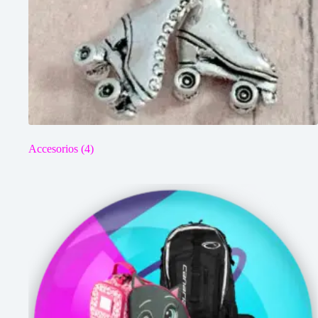
Accesorios
(4)