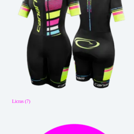
Licras
(7)