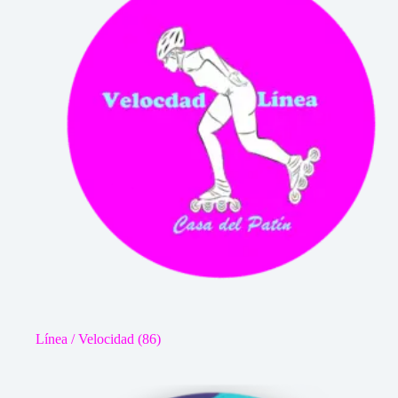
Línea / Velocidad
(86)