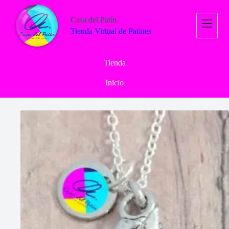
Saltar
al
Casa del Patín
contenido
Tienda Virtual de Patines
Tienda
Inicio