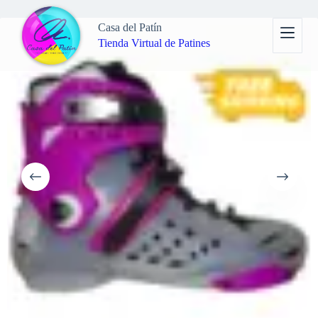
Saltar
al
Casa del Patín
contenido
Tienda Virtual de Patines