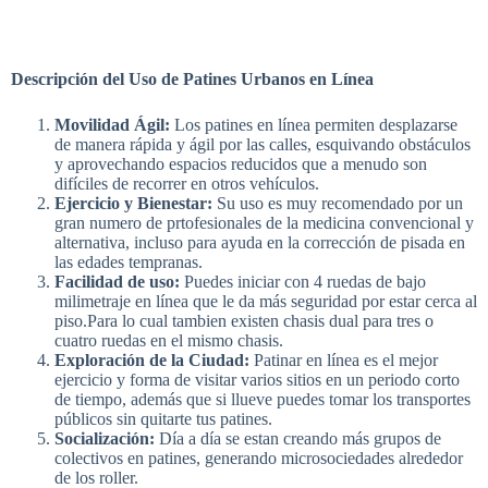
Descripción del Uso de Patines Urbanos en Línea
Movilidad Ágil:
Los patines en línea permiten desplazarse
de manera rápida y ágil por las calles, esquivando obstáculos
y aprovechando espacios reducidos que a menudo son
difíciles de recorrer en otros vehículos.
Ejercicio y Bienestar:
Su uso es muy recomendado por un
gran numero de prtofesionales de la medicina convencional y
alternativa, incluso para ayuda en la corrección de pisada en
las edades tempranas.
Facilidad de uso:
Puedes iniciar con 4 ruedas de bajo
milimetraje en línea que le da más seguridad por estar cerca al
piso.Para lo cual tambien existen chasis dual para tres o
cuatro ruedas en el mismo chasis.
Exploración de la Ciudad:
Patinar en línea es el mejor
ejercicio y forma de visitar varios sitios en un periodo corto
de tiempo, además que si llueve puedes tomar los transportes
públicos sin quitarte tus patines.
Socialización:
Día a día se estan creando más grupos de
colectivos en patines, generando microsociedades alrededor
de los roller.