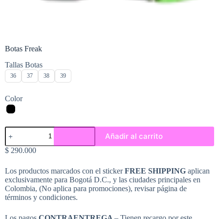
Botas Freak
Tallas Botas
36
37
38
39
Color
Botas
Añadir al carrito
Freak
cantidad
$
290.000
Los productos marcados con el sticker
FREE SHIPPING
aplican
exclusivamente para Bogotá D.C., y las ciudades principales en
Colombia, (No aplica para promociones), revisar página de
términos y condiciones.
Los pagos
CONTRAENTREGA
– Tienen recargo por este