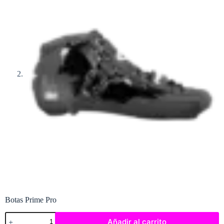
Botas Prime Pro
Botas
Añadir al carrito
Prime