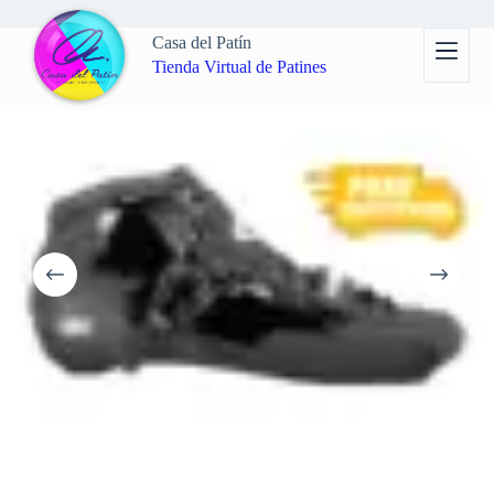
Saltar
al
Casa del Patín
contenido
Tienda Virtual de Patines